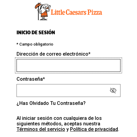
INICIO DE SESIÓN
* Campo obligatorio
Dirección de correo electrónico
*
Contraseña
*
visibility_off
Show
Password
¿Has Olvidado Tu Contraseña?
Al iniciar sesión con cualquiera de los
siguientes métodos, aceptas nuestra
Términos del servicio
y
Política de privacidad
.